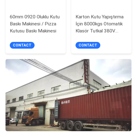
60mm 0920 Oluklu Kutu
Karton Kutu Yapıştırma
Baskı Makinesi / Pizza
İçin 8000kgs Otomatik
Kutusu Baskı Makinesi
Klasör Tutkal 380V
50HZ
CONTACT
CONTACT