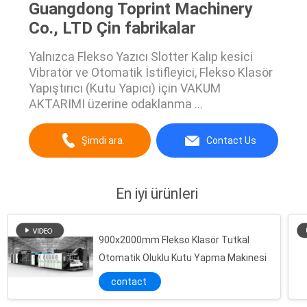
Guangdong Toprint Machinery
Co., LTD Çin fabrikalar
Yalnızca Flekso Yazıcı Slotter Kalıp kesici
Vibratör ve Otomatik İstifleyici, Flekso Klasör
Yapıştırıcı (Kutu Yapıcı) için VAKUM
AKTARIMI üzerine odaklanma ...
Şimdi ara.
Contact Us
En iyi ürünleri
900x2000mm Flekso Klasör Tutkal
Otomatik Oluklu Kutu Yapma Makinesi
contact